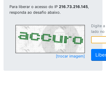
Para liberar o acesso
do IP
216.73.216.145
,
responda ao desafio abaixo.
Digite 
lado no
[trocar imagem]